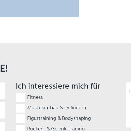
E!
Ich interessiere mich für
Fitness
Muskelaufbau & Definition
Figurtraining & Bodyshaping
Rücken- & Gelenkstraning