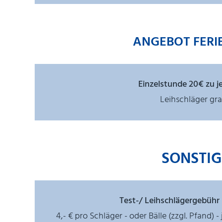
ANGEBOT FERI
Einzelstunde 20€ zu j
Leihschläger gra
SONSTIG
Test-/ Leihschlägergebühr i
4,- € pro Schläger - oder Bälle (zzgl. Pfand) 