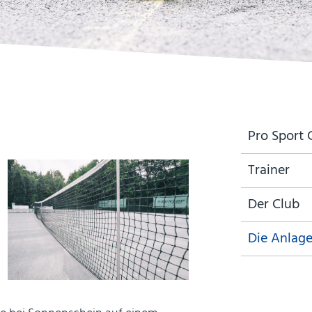
Navigation
Pro Sport 
überspringen
Trainer
Der Club
Die Anlag