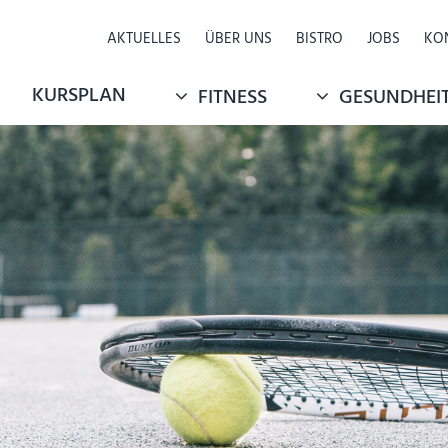
Navigation
AKTUELLES
ÜBER UNS
BISTRO
JOBS
KO
überspringen
KURSPLAN
FITNESS
GESUNDHEI