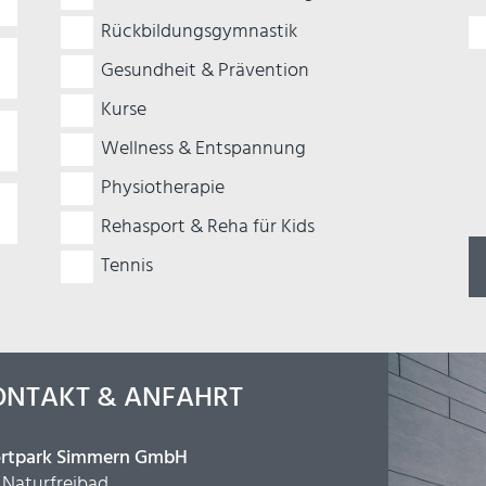
Pf
Rückbildungsgymnastik
Gesundheit & Prävention
Kurse
Wellness & Entspannung
Physiotherapie
Rehasport & Reha für Kids
Tennis
ONTAKT & ANFAHRT
rtpark Simmern GmbH
Naturfreibad