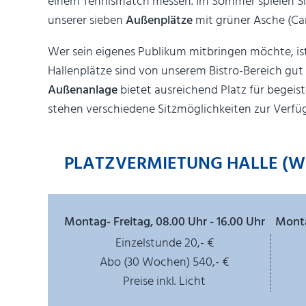
einem Tennismatch messen. Im Sommer spielen Si
unserer sieben
Außenplätze
mit grüner Asche (Ca
Wer sein eigenes Publikum mitbringen möchte, ist 
Hallenplätze sind von unserem Bistro-Bereich gu
Außenanlage
bietet ausreichend Platz für begeist
stehen verschiedene Sitzmöglichkeiten zur Verfü
PLATZVERMIETUNG HALLE (WINT
Montag- Freitag, 08.00 Uhr - 16.00 Uhr
Monta
Einzelstunde 20,- €
Abo (30 Wochen) 540,- €
Preise inkl. Licht