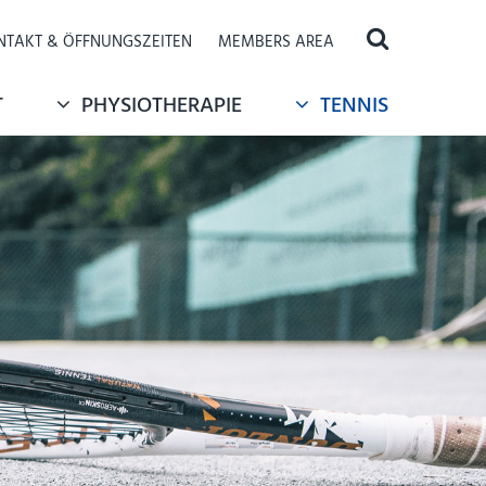
NTAKT & ÖFFNUNGSZEITEN
MEMBERS AREA
T
PHYSIOTHERAPIE
TENNIS