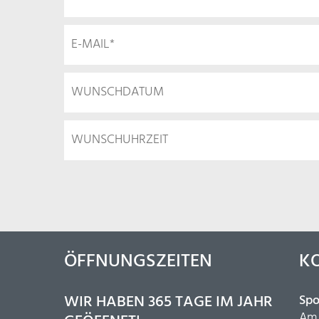
ÖFFNUNGSZEITEN
K
WIR HABEN 365 TAGE IM JAHR
Spo
Am 