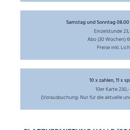
Samstag und Sonntag 08.00 U
Einzelstunde 23,
Abo (30 Wochen) 69
Preise inkl. Lic
10 x zahlen, 11 x sp
10er Karte 230,-
(Vorausbuchung: Nur für die aktuelle u