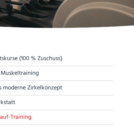
skurse (100 % Zuschuss)
 Muskeltraining
s moderne Zirkelkonzept
kstatt
lauf-Training