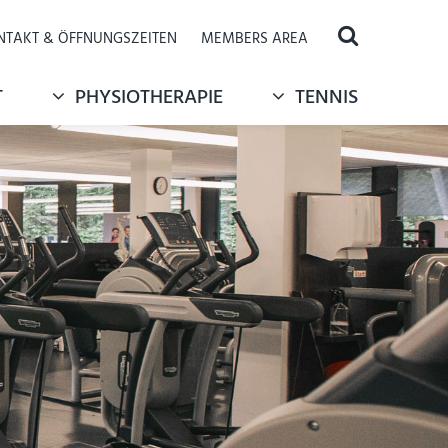
NTAKT & ÖFFNUNGSZEITEN
MEMBERS AREA
T
PHYSIOTHERAPIE
TENNIS