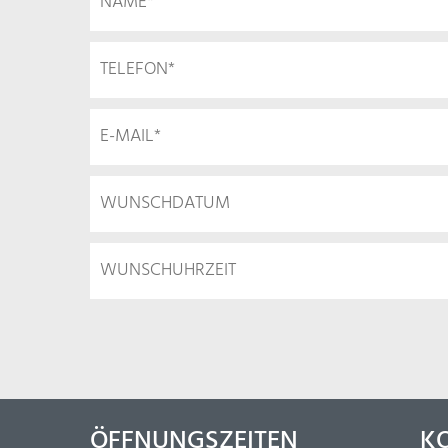
ÖFFNUNGSZEITEN
K