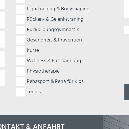
Figurtraining & Bodyshaping
Rücken- & Gelenkstraning
Pf
Rückbildungsgymnastik
Gesundheit & Prävention
Kurse
Wellness & Entspannung
Physiotherapie
Rehasport & Reha für Kids
Tennis
ONTAKT & ANFAHRT