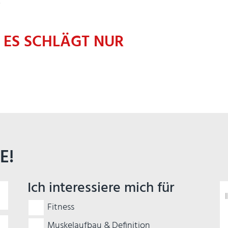
.
– ES SCHLÄGT NUR
E!
Ich interessiere mich für
Fitness
Muskelaufbau & Definition