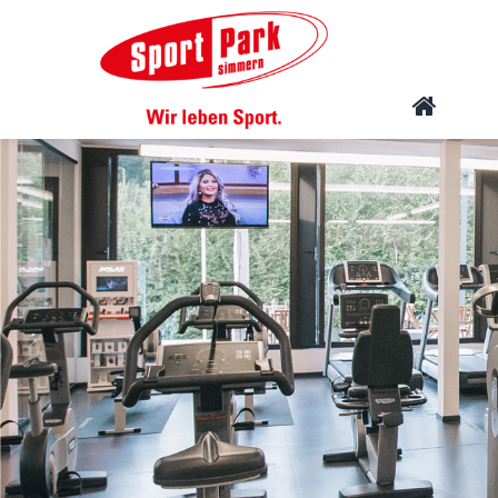
Navigation
STARTSEITE
überspringen