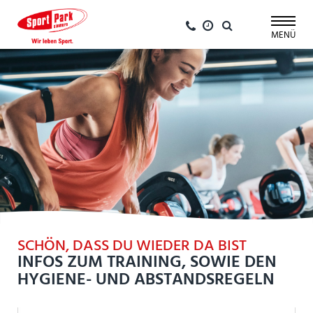
Navigation
überspringen
MENÜ
SCHÖN, DASS DU WIEDER DA BIST
INFOS ZUM TRAINING, SOWIE DEN
HYGIENE- UND ABSTANDSREGELN