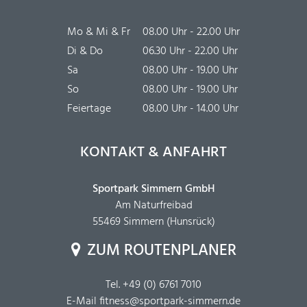
Mo & Mi & Fr
08.00 Uhr - 22.00 Uhr
Di & Do
06.30 Uhr - 22.00 Uhr
Sa
08.00 Uhr - 19.00 Uhr
So
08.00 Uhr - 19.00 Uhr
Feiertage
08.00 Uhr - 14.00 Uhr
KONTAKT & ANFAHRT
Sportpark Simmern GmbH
Am Naturfreibad
55469 Simmern (Hunsrück)
ZUM ROUTENPLANER
Tel.
+49 (0) 6761 7010
E-Mail
fitness@sportpark-simmern.de