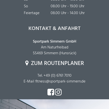
So
08.00 Uhr - 19.00 Uhr
Feiertage
08.00 Uhr - 14.00 Uhr
KONTAKT & ANFAHRT
Sportpark Simmern GmbH
Am Naturfreibad
55469 Simmern (Hunsrück)
ZUM ROUTENPLANER
Tel.
+49 (0) 6761 7010
E-Mail
fitness@sportpark-simmern.de