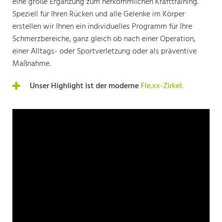
eine große Ergänzung zum herkömmlichen Krafttraining.
Speziell für Ihren Rücken und alle Gelenke im Körper
erstellen wir Ihnen ein individuelles Programm für Ihre
Schmerzbereiche, ganz gleich ob nach einer Operation,
einer Alltags- oder Sportverletzung oder als präventive
Maßnahme.
Unser Highlight ist der moderne
Fle.xx-Zirkel.
Video
Player