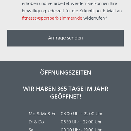
erhoben und verarbeitet werden. Sie können Ihre
Einwilligung jederzeit für die Zukunft per E-Mail an
fitness@sportpark-simmern.de
widerrufen.*
ÖFFNUNGSZEITEN
WIR HABEN 365 TAGE IM JAHR
GEÖFFNET!
Mo & Mi & Fr
08.00 Uhr - 22.00 Uhr
Di & Do
06.30 Uhr - 22.00 Uhr
Sa
08.00 Uhr - 19.00 Uhr